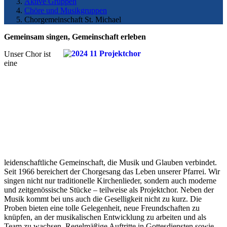
Aktive Gruppen
Chöre und Musikgruppen
Chorgemeinschaft St. Michael
Gemeinsam singen, Gemeinschaft erleben
Unser Chor ist
eine
leidenschaftliche Gemeinschaft, die Musik und Glauben verbindet.
Seit 1966 bereichert der Chorgesang das Leben unserer Pfarrei. Wir
singen nicht nur traditionelle Kirchenlieder, sondern auch moderne
und zeitgenössische Stücke – teilweise als Projektchor.
Neben der
Musik kommt bei uns auch die Geselligkeit nicht zu kurz. Die
Proben bieten eine tolle Gelegenheit, neue Freundschaften zu
knüpfen, an der musikalischen Entwicklung zu arbeiten und als
Team zu wachsen. Regelmäßige Auftritte in Gottesdiensten sowie