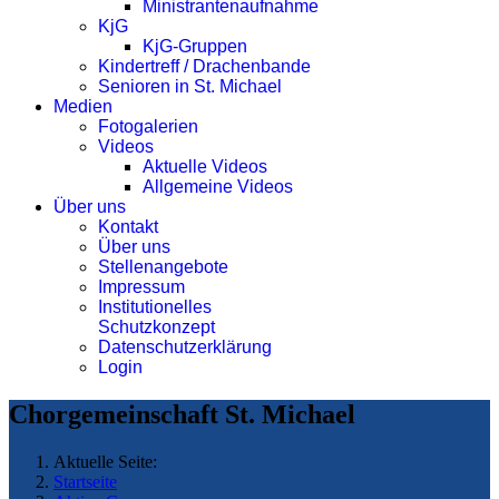
Ministrantenaufnahme
KjG
KjG-Gruppen
Kindertreff / Drachenbande
Senioren in St. Michael
Medien
Fotogalerien
Videos
Aktuelle Videos
Allgemeine Videos
Über uns
Kontakt
Über uns
Stellenangebote
Impressum
Institutionelles
Schutzkonzept
Datenschutzerklärung
Login
Chorgemeinschaft St. Michael
Aktuelle Seite:
Startseite