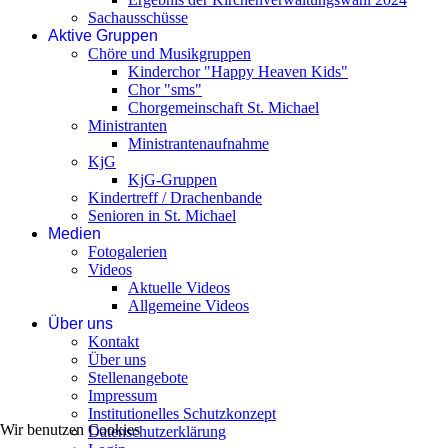
Sachausschüsse
Aktive Gruppen
Chöre und Musikgruppen
Kinderchor "Happy Heaven Kids"
Chor "sms"
Chorgemeinschaft St. Michael
Ministranten
Ministrantenaufnahme
KjG
KjG-Gruppen
Kindertreff / Drachenbande
Senioren in St. Michael
Medien
Fotogalerien
Videos
Aktuelle Videos
Allgemeine Videos
Über uns
Kontakt
Über uns
Stellenangebote
Impressum
Institutionelles Schutzkonzept
Wir benutzen Cookies
Datenschutzerklärung