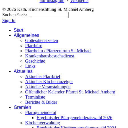
auf Instagram
·
Wikipedia
© 2026 Kath. Kirchenstiftung St. Michael Amberg
Suchen
Sign In
Start
Allgemeines
Gottesdienstzeiten
Pfarrbüro
Pfarrheim / Pfarrzentrum St. Michael
Krankenhausbesuchsdienst
Geschichte
Links
Aktuelles
Aktueller Pfarrbrief
Aktueller Kirchenanzeiger
Aktuelle Veranstaltungen
Öffentlicher Kalender Pfarrei St. Michael Amberg
Terminliste
Berichte & Bilder
Gremien
Pfarrgemeinderat
Ergebnis der Pfarrgemeinderatswahl 2026
Kirchenverwaltung
Ergebnis der Kirchenverwaltungswahl 2024