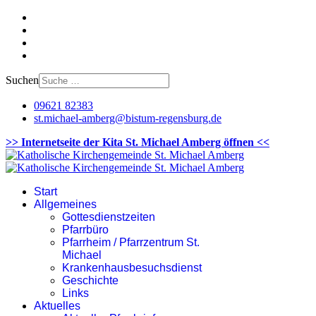
Suchen
09621 82383
st.michael-amberg@bistum-regensburg.de
>> Internetseite der Kita St. Michael Amberg öffnen <<
Start
Allgemeines
Gottesdienstzeiten
Pfarrbüro
Pfarrheim / Pfarrzentrum St.
Michael
Krankenhausbesuchsdienst
Geschichte
Links
Aktuelles