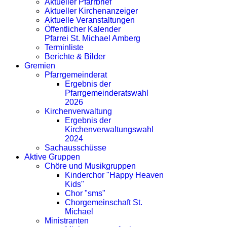
Aktueller Pfarrbrief
Aktueller Kirchenanzeiger
Aktuelle Veranstaltungen
Öffentlicher Kalender
Pfarrei St. Michael Amberg
Terminliste
Berichte & Bilder
Gremien
Pfarrgemeinderat
Ergebnis der
Pfarrgemeinderatswahl
2026
Kirchenverwaltung
Ergebnis der
Kirchenverwaltungswahl
2024
Sachausschüsse
Aktive Gruppen
Chöre und Musikgruppen
Kinderchor "Happy Heaven
Kids"
Chor "sms"
Chorgemeinschaft St.
Michael
Ministranten