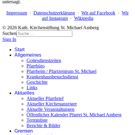
untersagt.
Impressum
·
Datenschutzerklärung
·
Wir auf Facebook
·
Wir
auf Instagram
·
Wikipedia
© 2026 Kath. Kirchenstiftung St. Michael Amberg
Suchen
Sign In
Start
Allgemeines
Gottesdienstzeiten
Pfarrbüro
Pfarrheim / Pfarrzentrum St. Michael
Krankenhausbesuchsdienst
Geschichte
Links
Aktuelles
Aktueller Pfarrbrief
Aktueller Kirchenanzeiger
Aktuelle Veranstaltungen
Öffentlicher Kalender Pfarrei St. Michael Amberg
Terminliste
Berichte & Bilder
Gremien