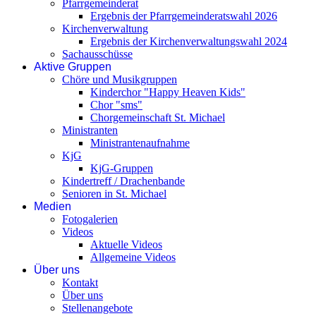
Pfarrgemeinderat
Ergebnis der Pfarrgemeinderatswahl 2026
Kirchenverwaltung
Ergebnis der Kirchenverwaltungswahl 2024
Sachausschüsse
Aktive Gruppen
Chöre und Musikgruppen
Kinderchor "Happy Heaven Kids"
Chor "sms"
Chorgemeinschaft St. Michael
Ministranten
Ministrantenaufnahme
KjG
KjG-Gruppen
Kindertreff / Drachenbande
Senioren in St. Michael
Medien
Fotogalerien
Videos
Aktuelle Videos
Allgemeine Videos
Über uns
Kontakt
Über uns
Stellenangebote