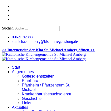
Suchen
09621 82383
st.michael-amberg@bistum-regensburg.de
>> Internetseite der Kita St. Michael Amberg öffnen <<
Start
Allgemeines
Gottesdienstzeiten
Pfarrbüro
Pfarrheim / Pfarrzentrum St.
Michael
Krankenhausbesuchsdienst
Geschichte
Links
Aktuelles