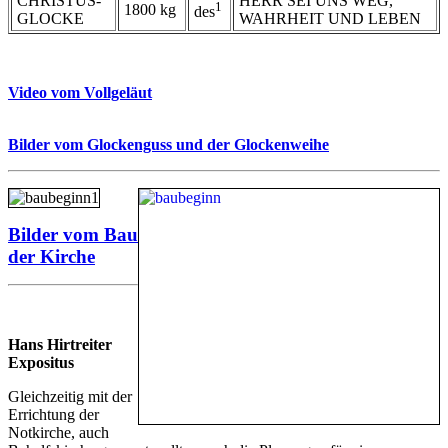
CHRISTUS-
HERR SEI UNS WEG,
1
1800 kg
des
GLOCKE
WAHRHEIT UND LEBEN
Video vom Vollgeläut
Bilder vom Glockenguss und der Glockenweihe
Bilder vom Bau
der Kirche
Hans Hirtreiter
Expositus
Gleichzeitig mit der
Errichtung der
Notkirche, auch