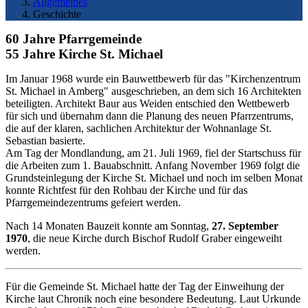
Allgemeines
Geschichte
60 Jahre Pfarrgemeinde
55 Jahre Kirche St. Michael
Im Januar 1968 wurde ein Bauwettbewerb für das "Kirchenzentrum
St. Michael in Amberg" ausgeschrieben, an dem sich 16 Architekten
beteiligten. Architekt Baur aus Weiden entschied den Wettbewerb
für sich und übernahm dann die Planung des neuen Pfarrzentrums,
die auf der klaren, sachlichen Architektur der Wohnanlage St.
Sebastian basierte.
Am Tag der Mondlandung, am 21. Juli 1969, fiel der Startschuss für
die Arbeiten zum 1. Bauabschnitt. Anfang November 1969 folgt die
Grundsteinlegung der Kirche St. Michael und noch im selben Monat
konnte Richtfest für den Rohbau der Kirche und für das
Pfarrgemeindezentrums gefeiert werden.
Nach 14 Monaten Bauzeit konnte am Sonntag,
27. September
1970
, die neue Kirche durch Bischof Rudolf Graber eingeweiht
werden.
Für die Gemeinde St. Michael hatte der Tag der Einweihung der
Kirche laut Chronik noch eine besondere Bedeutung. Laut Urkunde