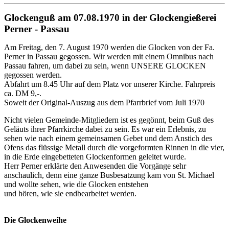
Glockenguß am 07.08.1970 in der Glockengießerei
Perner - Passau
Am Freitag, den 7. August 1970 werden die Glocken von der Fa.
Perner in Passau gegossen. Wir werden mit einem Omnibus nach
Passau fahren, um dabei zu sein, wenn UNSERE GLOCKEN
gegossen werden.
Abfahrt um 8.45 Uhr auf dem Platz vor unserer Kirche. Fahrpreis
ca. DM 9,-.
Soweit der Original-Auszug aus dem Pfarrbrief vom Juli 1970
Nicht vielen Gemeinde-Mitgliedern ist es gegönnt, beim Guß des
Geläuts ihrer Pfarrkirche dabei zu sein. Es war ein Erlebnis, zu
sehen wie nach einem gemeinsamen Gebet und dem Anstich des
Ofens das flüssige Metall durch die vorgeformten Rinnen in die vier,
in die Erde eingebetteten Glockenformen geleitet wurde.
Herr Perner erklärte den Anwesenden die Vorgänge sehr
anschaulich, denn eine ganze Busbesatzung kam von St. Michael
und wollte sehen, wie die Glocken entstehen
und hören, wie sie endbearbeitet werden.
Die Glockenweihe