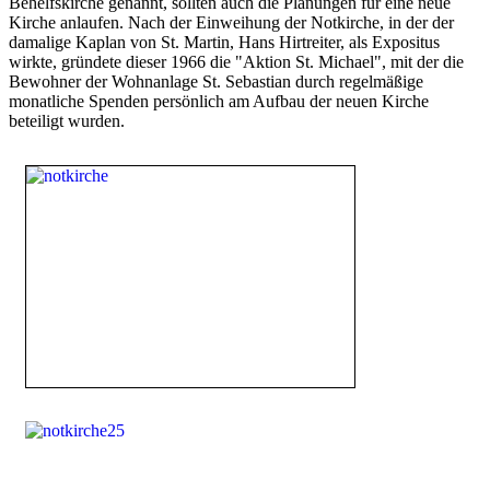
Behelfskirche genannt, sollten auch die Planungen für eine neue
Kirche anlaufen. Nach der Einweihung der Notkirche, in der der
damalige Kaplan von St. Martin, Hans Hirtreiter, als Expositus
wirkte, gründete dieser 1966 die "Aktion St. Michael", mit der die
Bewohner der Wohnanlage St. Sebastian durch regelmäßige
monatliche Spenden persönlich am Aufbau der neuen Kirche
beteiligt wurden.