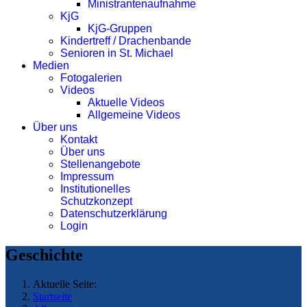
Ministrantenaufnahme
KjG
KjG-Gruppen
Kindertreff / Drachenbande
Senioren in St. Michael
Medien
Fotogalerien
Videos
Aktuelle Videos
Allgemeine Videos
Über uns
Kontakt
Über uns
Stellenangebote
Impressum
Institutionelles
Schutzkonzept
Datenschutzerklärung
Login
Geschichte
Aktuelle Seite:
Startseite