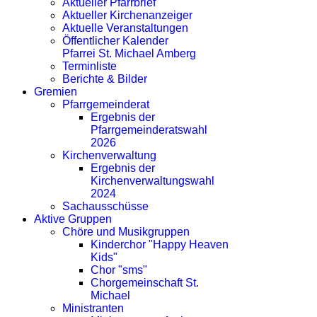
Aktueller Pfarrbrief
Aktueller Kirchenanzeiger
Aktuelle Veranstaltungen
Öffentlicher Kalender
Pfarrei St. Michael Amberg
Terminliste
Berichte & Bilder
Gremien
Pfarrgemeinderat
Ergebnis der
Pfarrgemeinderatswahl
2026
Kirchenverwaltung
Ergebnis der
Kirchenverwaltungswahl
2024
Sachausschüsse
Aktive Gruppen
Chöre und Musikgruppen
Kinderchor "Happy Heaven
Kids"
Chor "sms"
Chorgemeinschaft St.
Michael
Ministranten