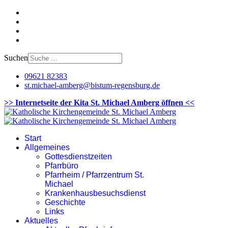
Suchen
09621 82383
st.michael-amberg@bistum-regensburg.de
>> Internetseite der Kita St. Michael Amberg öffnen <<
Start
Allgemeines
Gottesdienstzeiten
Pfarrbüro
Pfarrheim / Pfarrzentrum St.
Michael
Krankenhausbesuchsdienst
Geschichte
Links
Aktuelles