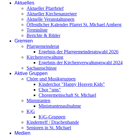
Aktuelles
Aktueller Pfarrbrief
Aktueller Kirchenanzeiger
Aktuelle Veranstaltungen
Öffentlicher Kalender Pfarrei St. Michael Amberg
Terminliste
Berichte & Bilder
Gremien
Pfarrgemeinderat
Ergebnis der Pfarrgemeinderatswahl 2026
Kirchenverwaltung
Ergebnis der Kirchenverwaltungswahl 2024
Sachausschüsse
Aktive Gruppen
Chöre und Musikgruppen
Kinderchor "Happy Heaven Kids"
Chor "sms"
Chorgemeinschaft St. Michael
Ministranten
Ministrantenaufnahme
KjG
KjG-Gruppen
Kindertreff / Drachenbande
Senioren in St. Michael
Medien