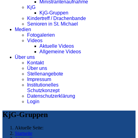
Ministrantenaufnahme
KjG
KjG-Gruppen
Kindertreff / Drachenbande
Senioren in St. Michael
Medien
Fotogalerien
Videos
Aktuelle Videos
Allgemeine Videos
Über uns
Kontakt
Über uns
Stellenangebote
Impressum
Institutionelles
Schutzkonzept
Datenschutzerklärung
Login
KjG-Gruppen
Aktuelle Seite:
Startseite