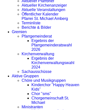
Aktueller Pfarrbrief
Aktueller Kirchenanzeiger
Aktuelle Veranstaltungen
Öffentlicher Kalender
Pfarrei St. Michael Amberg
Terminliste
Berichte & Bilder
Gremien
Pfarrgemeinderat
Ergebnis der
Pfarrgemeinderatswahl
2026
Kirchenverwaltung
Ergebnis der
Kirchenverwaltungswahl
2024
Sachausschüsse
Aktive Gruppen
Chöre und Musikgruppen
Kinderchor "Happy Heaven
Kids"
Chor "sms"
Chorgemeinschaft St.
Michael
Ministranten