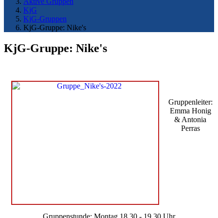
Aktive Gruppen
KjG
KjG-Gruppen
KjG-Gruppe: Nike's
KjG-Gruppe: Nike's
Gruppenleiter:
Emma Honig
& Antonia
Perras
Gruppenstunde: Montag 18.30 - 19.30 Uhr