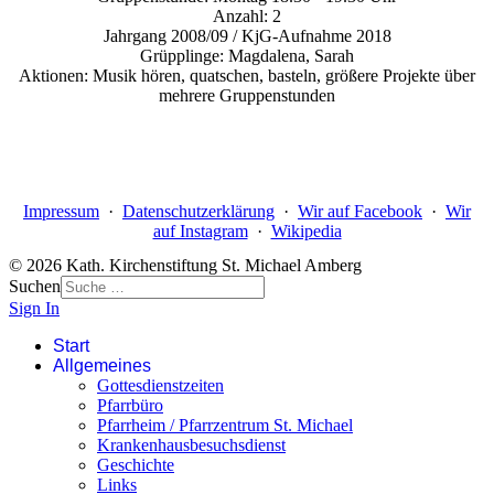
Anzahl: 2
Jahrgang 2008/09 / KjG-Aufnahme 2018
Grüpplinge: Magdalena, Sarah
Aktionen: Musik hören, quatschen, basteln, größere Projekte über
mehrere Gruppenstunden
Impressum
·
Datenschutzerklärung
·
Wir auf Facebook
·
Wir
auf Instagram
·
Wikipedia
© 2026 Kath. Kirchenstiftung St. Michael Amberg
Suchen
Sign In
Start
Allgemeines
Gottesdienstzeiten
Pfarrbüro
Pfarrheim / Pfarrzentrum St. Michael
Krankenhausbesuchsdienst
Geschichte
Links